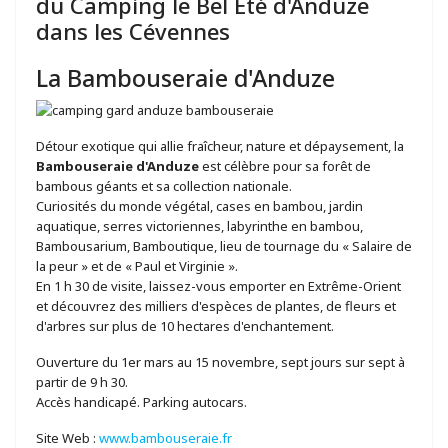
du Camping le Bel Été d'Anduze
dans les Cévennes
La Bambouseraie d'Anduze
Détour exotique qui allie fraîcheur, nature et dépaysement, la
Bambouseraie d'Anduze
est célèbre pour sa forêt de
bambous géants et sa collection nationale.
Curiosités du monde végétal, cases en bambou, jardin
aquatique, serres victoriennes, labyrinthe en bambou,
Bambousarium, Bamboutique, lieu de tournage du « Salaire de
la peur » et de « Paul et Virginie ».
En 1 h 30 de visite, laissez-vous emporter en Extrême-Orient
et découvrez des milliers d'espèces de plantes, de fleurs et
d'arbres sur plus de 10 hectares d'enchantement.
Ouverture du 1er mars au 15 novembre, sept jours sur sept à
partir de 9 h 30.
Accès handicapé. Parking autocars.
Site Web :
www.bambouseraie.fr