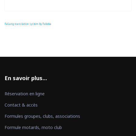
FaLang translation system by Faboba
En savoir plus...
Réservation en ligne
Contact & accès
Formules groupes, clubs, associations
Formule motards, moto club