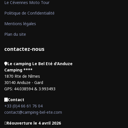
Le Cévennes Moto Tour
Politique de Confidentialité
Mentions légales
Plan du site
contactez-nous
Le camping Le Bel Eté d'Anduze
Camping ****
1870 Rte de Nîmes
30140 Anduze - Gard
GPS: 44.038594 & 3.993493
Contact
+33 (0)4 66 61 76 04
contact@camping-bel-ete.com
Réouverture le 4 avril 2026