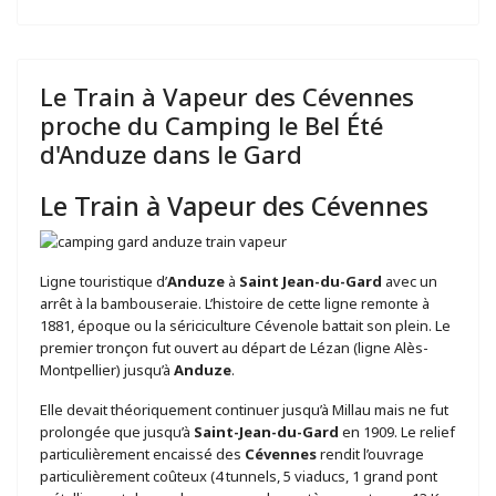
Le Train à Vapeur des Cévennes
proche du Camping le Bel Été
d'Anduze dans le Gard
Le Train à Vapeur des Cévennes
Ligne touristique d’
Anduze
à
Saint Jean-du-Gard
avec un
arrêt à la bambouseraie. L’histoire de cette ligne remonte à
1881, époque ou la sériciculture Cévenole battait son plein. Le
premier tronçon fut ouvert au départ de Lézan (ligne Alès-
Montpellier) jusqu’à
Anduze
.
Elle devait théoriquement continuer jusqu’à Millau mais ne fut
prolongée que jusqu’à
Saint-Jean-du-Gard
en 1909. Le relief
particulièrement encaissé des
Cévennes
rendit l’ouvrage
particulièrement coûteux (4 tunnels, 5 viaducs, 1 grand pont