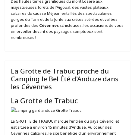
Des hautes terres granitiques du mont Lozère aux
majestueuses forêts de l’Aigoual, des vastes plateaux
calcaires du causse Méjean entaillés des spectaculaires
gorges du Tarn et de la Jonte aux crêtes acérées et vallées
profondes des
Cévennes
schisteuses, les occasions de vous
émerveiller devant des paysages somptueux sont
nombreuses !
La Grotte de Trabuc proche du
Camping le Bel Été d'Anduze dans
les Cévennes
La Grotte de Trabuc
La GROTTE de TRABUC marque l'entrée du pays Cévenol et
est située à environ 15 minutes d'Anduze. Au coeur des
Cévennes Calcaires, le site bénéficie d'un environnement