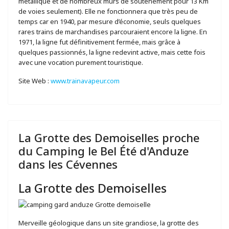
métallique et de nombreux murs de soutènement pour 13 Km
de voies seulement). Elle ne fonctionnera que très peu de
temps car en 1940, par mesure d’économie, seuls quelques
rares trains de marchandises parcouraient encore la ligne. En
1971, la ligne fut définitivement fermée, mais grâce à
quelques passionnés, la ligne redevint active, mais cette fois
avec une vocation purement touristique.
Site Web :
www.trainavapeur.com
La Grotte des Demoiselles proche
du Camping le Bel Été d'Anduze
dans les Cévennes
La Grotte des Demoiselles
Merveille géologique dans un site grandiose, la grotte des