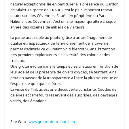
naturel exceptionnel lié en particulier à la présence du Gardon
de Mialet. La grotte de TRABUC est le plus important réseau
souterrain des Cévennes. Située en périphérie du Parc
National des Cévennes, c'est un site majeur qui attire chaque
année des dizaines de milliers de visiteurs.
La partie accessible au public, grâce à un aménagement de
qualité et respectueux de l'environnement de la caverne,
permet d'admirer ce qui retint, voici bientôt 50 ans, l'attention
des premiers explorateurs : la diversité des coloris et des
cristaux.
Une grotte évolue dans le temps et les cristaux en fonction de
leur age et de la présence de divers oxydes, se teintent. Ainsi
peut on passer de la transparence à l'ocre la plus soutenue en
l'espace de quelques mètres.
La visite de Trabuc est une découverte constante. Coudes de
galeries et carrefours réservent des surprises, des paysages
variés, des émotions.
Site Web :
www.grotte-de-trabuc.com