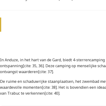
In Anduze, in het hart van de Gard, biedt 4-sterrencamping
ontspanning[cite: 35, 36]. Deze camping op menselijke schaa
ontvangst waarderen[cite: 37].
De ruime en schaduwrijke staanplaatsen, het zwembad met 
waardevolle momenten[cite: 38]. Het is bovendien een id
van Trabuc te verkennen[cite: 40].