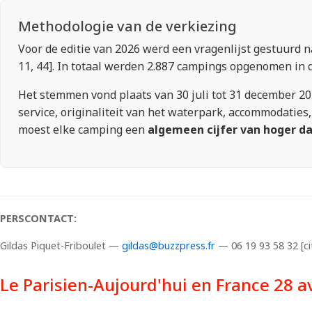
Methodologie van de verkiezing
Voor de editie van 2026 werd een vragenlijst gestuurd 
11, 44]. In totaal werden 2.887 campings opgenomen in de 
Het stemmen vond plaats van 30 juli tot 31 december 2025
service, originaliteit van het waterpark, accommodaties,
moest elke camping een
algemeen cijfer van hoger da
PERSCONTACT:
Gildas Piquet-Friboulet —
gildas@buzzpress.fr
— 06 19 93 58 32 [ci
Le Parisien-Aujourd'hui en France 28 a