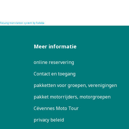
FaLang translation system by Faboba
Meer informatie
online reservering
Contact en toegang
pakketten voor groepen, verenigingen
pakket motorrijders, motorgroepen
Cévennes Moto Tour
privacy beleid