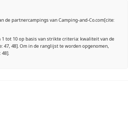
van de partnercampings van Camping-and-Co.com[cite:
tot 10 op basis van strikte criteria: kwaliteit van de
e: 47, 48]. Om in de ranglijst te worden opgenomen,
48].