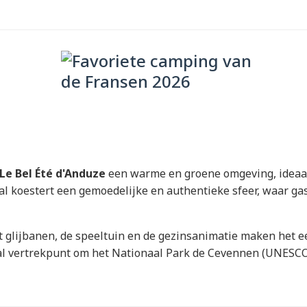
Le Bel Été d'Anduze
een warme en groene omgeving, ideaal
l koestert een gemoedelijke en authentieke sfeer, waar gast
glijbanen, de speeltuin en de gezinsanimatie maken het ee
eaal vertrekpunt om het Nationaal Park de Cevennen (UNES