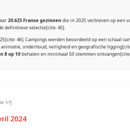
naar
20.625 Franse gezinnen
die in 2025 verbleven op een 
definitieve selectie[cite: 45].
[cite: 46]. Campings werden beoordeeld op een schaal van 1 
 animatie, onderhoud, veiligheid en geografische ligging[cit
n 8 op 10
behalen en minimaal 50 stemmen ontvangen[cite: 
te: 57]
vril 2024