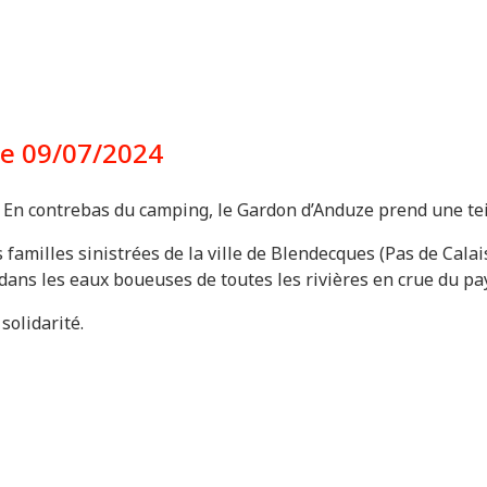
 le 09/07/2024
e. En contrebas du camping, le Gardon d’Anduze prend une te
familles sinistrées de la ville de Blendecques (Pas de Cala
dans les eaux boueuses de toutes les rivières en crue du pay
solidarité.