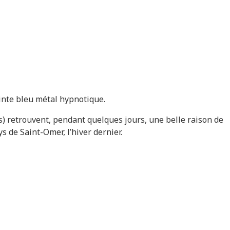
inte bleu métal hypnotique.
is) retrouvent, pendant quelques jours, une belle raison de
s de Saint-Omer, l’hiver dernier.