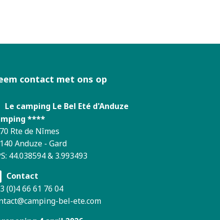
eem contact met ons op
Le camping Le Bel Eté d'Anduze
mping ****
70 Rte de Nîmes
140 Anduze - Gard
S: 44.038594 & 3.993493
Contact
3 (0)4 66 61 76 04
ntact@camping-bel-ete.com