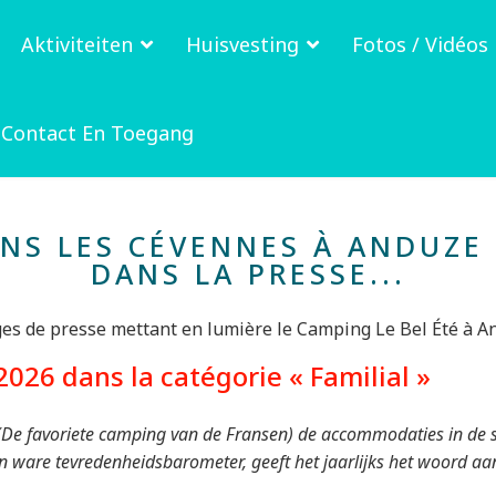
Aktiviteiten
Huisvesting
Fotos / Vidéos
Contact En Toegang
ANS LES CÉVENNES À ANDUZE 
DANS LA PRESSE...
ges de presse mettant en lumière le Camping Le Bel Été à An
026 dans la catégorie « Familial »
(De favoriete camping van de Fransen) de accommodaties in de sc
een ware tevredenheidsbarometer, geeft het jaarlijks het woord 