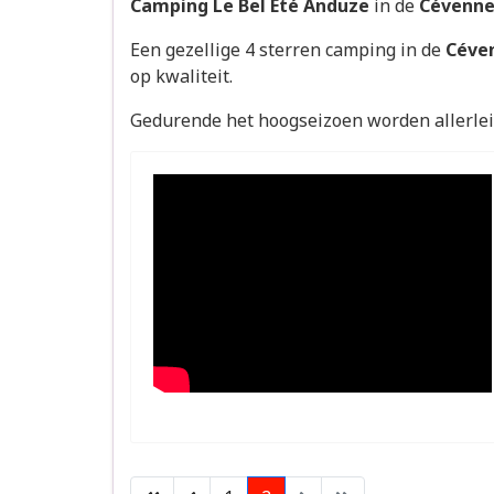
Camping Le Bel Eté Anduze
in de
Cévenne
Een gezellige 4 sterren camping in de
Céve
op kwaliteit.
Gedurende het hoogseizoen worden allerlei 