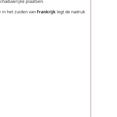
schaduwrijke plaatsen.
e
in het zuiden van
Frankrijk
legt de nadruk