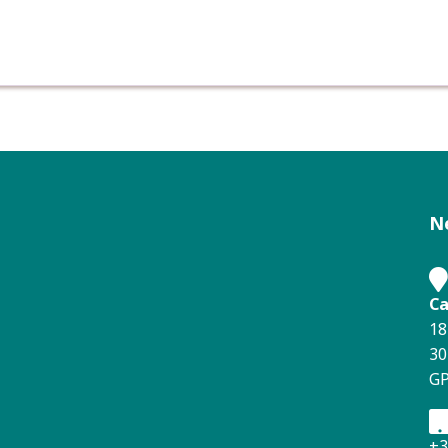
N
Ca
18
30
GP
+3