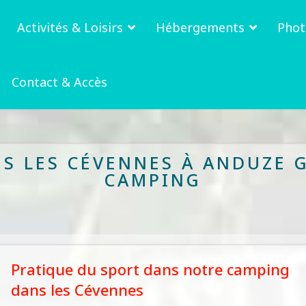
Activités & Loisirs
Hébergements
Phot
Contact & Accès
S LES CÉVENNES À ANDUZE G
CAMPING
Pratique du sport dans notre camping
dans les Cévennes