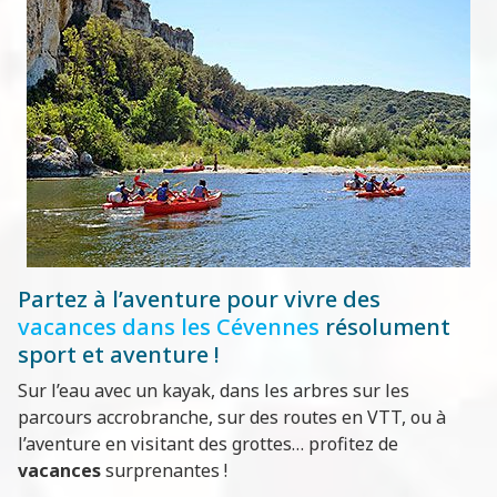
Partez à l’aventure pour vivre des
vacances dans les Cévennes
résolument
sport et aventure !
Sur l’eau avec un kayak, dans les arbres sur les
parcours accrobranche, sur des routes en VTT, ou à
l’aventure en visitant des grottes… profitez de
vacances
surprenantes !