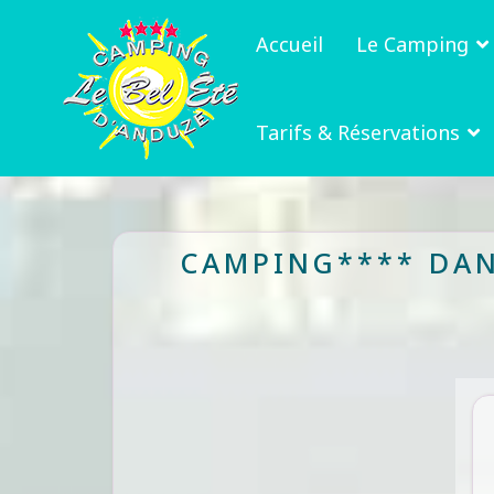
Accueil
Le Camping
Tarifs & Réservations
CAMPING**** DAN