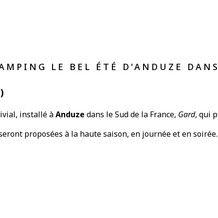
AMPING LE BEL ÉTÉ D'ANDUZE DAN
)
vial, installé à
Anduze
dans le Sud de la France,
Gard
, qui 
 seront proposées à la haute saison, en journée et en soirée.