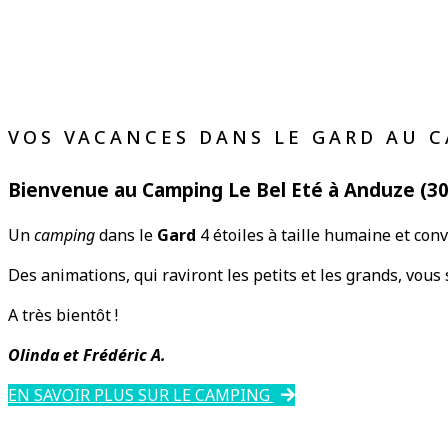
VOS VACANCES DANS LE GARD AU C
Bienvenue au Camping Le Bel Eté à Anduze (30
Un
camping
dans le
Gard
4 étoiles à taille humaine et convi
Des animations, qui raviront les petits et les grands, vous
A très bientôt !
Olinda et Frédéric A.
EN SAVOIR PLUS SUR LE CAMPING