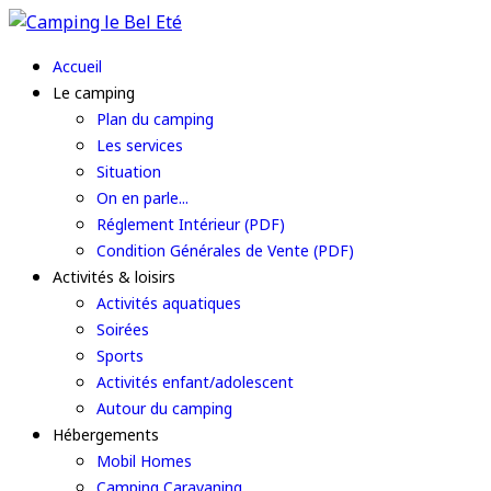
Accueil
Le camping
Plan du camping
Les services
Situation
On en parle...
Réglement Intérieur (PDF)
Condition Générales de Vente (PDF)
Activités & loisirs
Activités aquatiques
Soirées
Sports
Activités enfant/adolescent
Autour du camping
Hébergements
Mobil Homes
Camping Caravaning