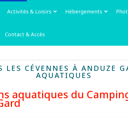
Activités & Loisirs
Hébergements
Phot
Contact & Accès
 LES CÉVENNES À ANDUZE GA
AQUATIQUES
ns aquatiques du Camping
Gard