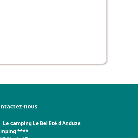
ontactez-nous
Le camping Le Bel Eté d'Anduze
mping ****