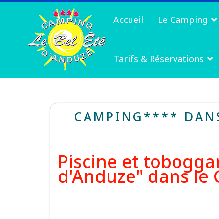
Accueil
Le Camping
Tarifs & Réservations
CAMPING**** DANS
Piscine et tobogga
d'Anduze" dans le 