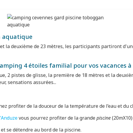
 aquatique
 et la deuxième de 23 mètres, les participants partiront d'u
 camping 4 étoiles familial pour vos vacances 
 2 pistes de glisse, la première de 18 mètres et la deuxièm
ur, sensations assurées...
nez profiter de la douceur de la température de l’eau et du 
d'Anduze
vous pourrez profiter de la grande
piscine
(20mX10) 
et se détendre au bord de la piscine.