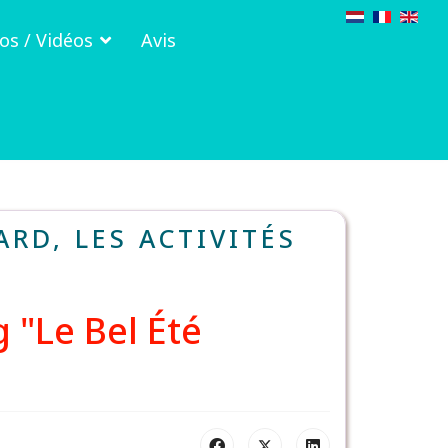
os / Vidéos
Avis
RD, LES ACTIVITÉS
 "Le Bel Été