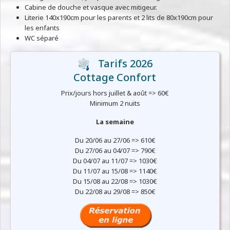
Cabine de douche et vasque avec mitigeur.
Literie 140x190cm pour les parents et 2 lits de 80x190cm pour
les enfants
WC séparé
Tarifs 2026
Cottage Confort
Prix/jours hors juillet & août => 60€
Minimum 2 nuits
La semaine
Du 20/06 au 27/06 => 610€
Du 27/06 au 04/07 => 790€
Du 04/07 au 11/07 => 1030€
Du 11/07 au 15/08 => 1140€
Du 15/08 au 22/08 => 1030€
Du 22/08 au 29/08 => 850€