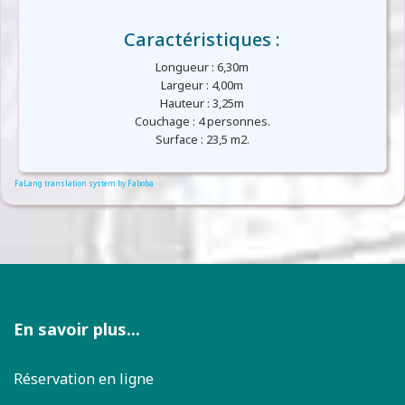
Caractéristiques :
Longueur : 6,30m
Largeur : 4,00m
Hauteur : 3,25m
Couchage : 4 personnes.
Surface : 23,5 m2.
FaLang translation system by Faboba
En savoir plus...
Réservation en ligne