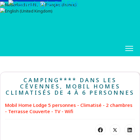
CAMPING**** DANS LES
CÉVENNES, MOBIL HOMES
CLIMATISÉS DE 4 À 6 PERSONNES
Mobil Home Lodge 5 personnes - Climatisé - 2 chambres
- Terrasse Couverte - TV - Wifi