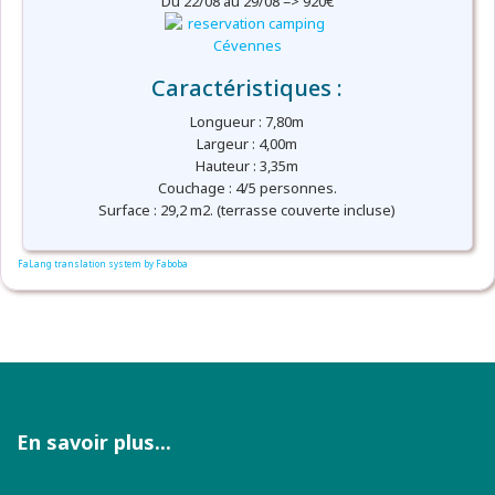
Du 22/08 au 29/08 => 920€
Caractéristiques :
Longueur : 7,80m
Largeur : 4,00m
Hauteur : 3,35m
Couchage : 4/5 personnes.
Surface : 29,2 m2. (terrasse couverte incluse)
FaLang translation system by Faboba
En savoir plus...