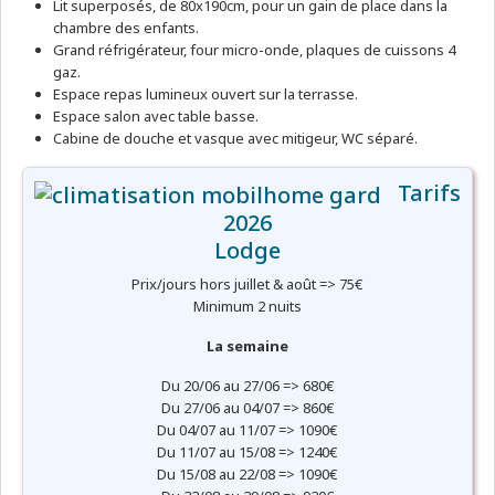
Lit superposés, de 80x190cm, pour un gain de place dans la
chambre des enfants.
Grand réfrigérateur, four micro-onde, plaques de cuissons 4
gaz.
Espace repas lumineux ouvert sur la terrasse.
Espace salon avec table basse.
Cabine de douche et vasque avec mitigeur, WC séparé.
Tarifs
2026
Lodge
Prix/jours hors juillet & août => 75€
Minimum 2 nuits
La semaine
Du 20/06 au 27/06 => 680€
Du 27/06 au 04/07 => 860€
Du 04/07 au 11/07 => 1090€
Du 11/07 au 15/08 => 1240€
Du 15/08 au 22/08 => 1090€